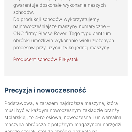
gwarantuje doskonałe wykonanie naszych
schodów.
Do produkcji schodów wykorzystujemy
najnowocześniejsze maszyny numeryczne –
CNC firmy Biesse Rover. Tego typu centrum
obróbki umożliwia wykonanie wielu złożonych
procesów przy użyciu tylko jednej maszyny.
Producent schodów Białystok
Precyzja i nowoczesność
Podstawowa, a zarazem najdroższa maszyna, która
musi być w każdym nowoczesnym zakładzie branży
stolarskiej, to 4-ro osiowa, nowoczesna i uniwersalna
maszyna obróbcza z potężnym magazynem narzędzi.
Bardzo szeroki stół do obróbki pozwala na