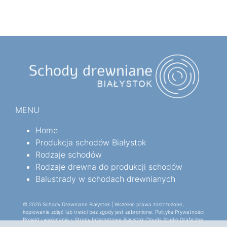
MENU
Home
Produkcja schodów Białystok
Rodzaje schodów
Rodzaje drewna do produkcji schodów
Balustrady w schodach drewnianych
© 2026 Schody Drewniane Białystok | Wszelkie prawa zastrzeżone,
kopiowanie zdjęć lub treści bez zgody jest zabronione.
Polityka Prywatności
Projekt i wykonanie -
Strony Internetowe Białystok
Clouds Studio Graficzne